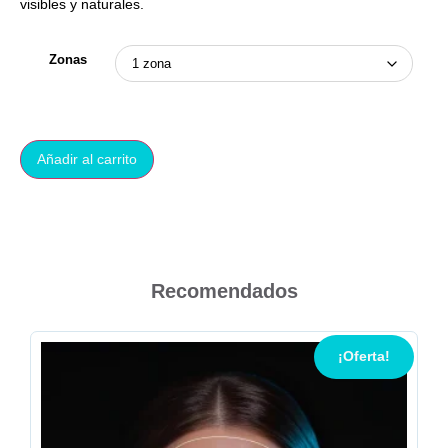
visibles y naturales.
Zonas
Añadir al carrito
Recomendados
¡Oferta!