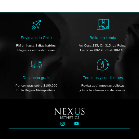
Envío a todo Chile
Retira en tienda
RM en hasta 3 días hábiles.
Av. Ossa 235, Of. 315, La Reina.
Regiones en hasta 5 días.
Lun a vie 09-19h / Sáb 09-14h.
Despacho gratis
Términos y condiciones
Por compras sobre $100.000
Revisa aquí nuestras políticas
En la Región Metropolitana.
y toda la información de compra.