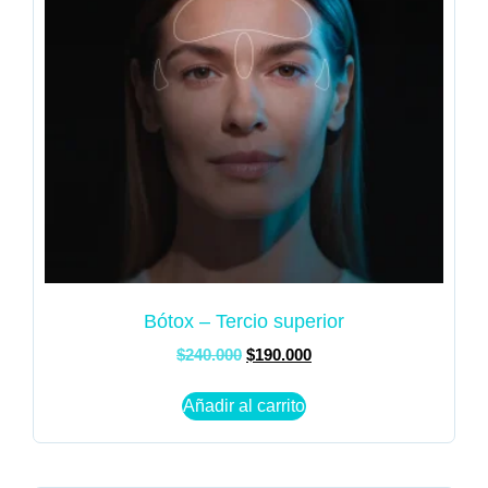
Bótox – Tercio superior
$
240.000
$
190.000
Añadir al carrito