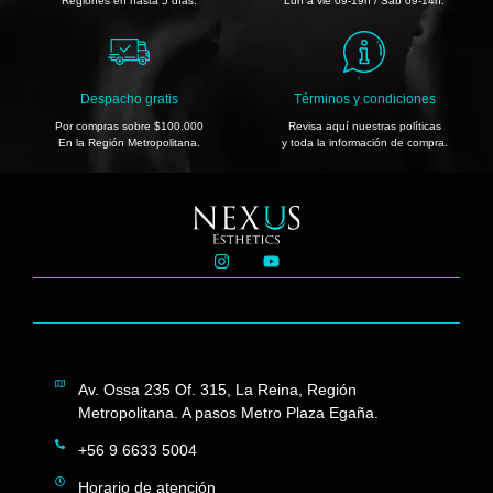
Regiones en hasta 5 días.
Lun a vie 09-19h / Sáb 09-14h.
Despacho gratis
Términos y condiciones
Por compras sobre $100.000
Revisa aquí nuestras políticas
En la Región Metropolitana.
y toda la información de compra.
Av. Ossa 235 Of. 315, La Reina, Región
Metropolitana. A pasos Metro Plaza Egaña.
+56 9 6633 5004
Horario de atención