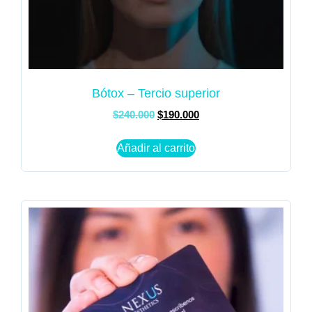
Bótox – Tercio superior
$
240.000
$
190.000
Añadir al carrito