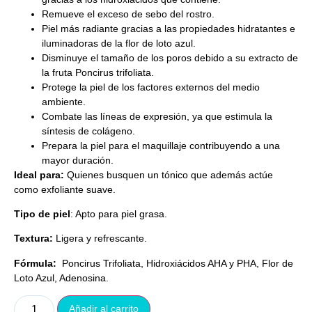
Remueve el exceso de sebo del rostro.
Piel más radiante gracias a las propiedades hidratantes e
iluminadoras de la flor de loto azul.
Disminuye el tamaño de los poros debido a su extracto de
la fruta Poncirus trifoliata.
Protege la piel de los factores externos del medio
ambiente.
Combate las líneas de expresión, ya que estimula la
síntesis de colágeno.
Prepara la piel para el maquillaje contribuyendo a una
mayor duración.
Ideal para:
Quienes busquen un tónico que además actúe
como exfoliante suave.
Tipo de piel
: Apto para piel grasa.
Textura:
Ligera y refrescante.
Fórmula:
Poncirus Trifoliata, Hidroxiácidos AHA y PHA, Flor de
Loto Azul, Adenosina.
Añadir al carrito