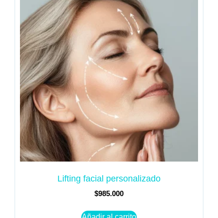
Lifting facial personalizado
$
985.000
Añadir al carrito