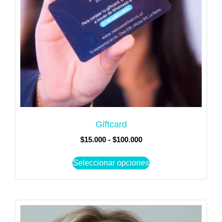
Giftcard
$
15.000
-
$
100.000
Seleccionar opciones