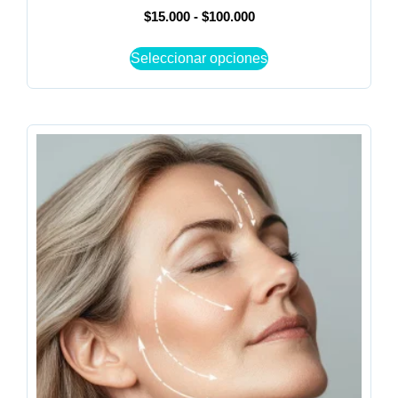
$
15.000
-
$
100.000
Seleccionar opciones