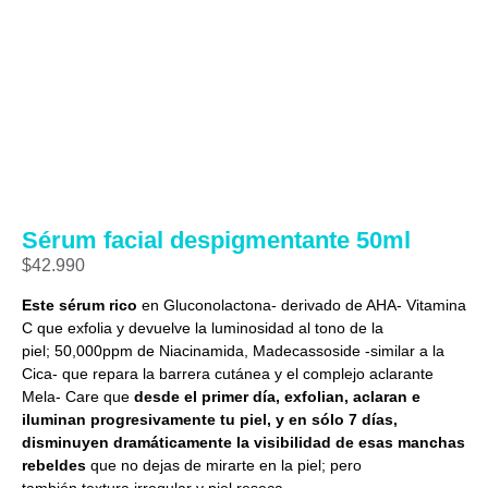
Sérum facial despigmentante 50ml
$
42.990
Este sérum rico
en Gluconolactona- derivado de AHA- Vitamina
C que exfolia y devuelve la luminosidad al tono de la
piel; 50,000ppm de Niacinamida, Madecassoside -similar a la
Cica- que repara la barrera cutánea y el complejo aclarante
Mela- Care que
desde el primer día, exfolian, aclaran e
iluminan progresivamente tu piel, y en sólo 7 días,
disminuyen dramáticamente la visibilidad de esas manchas
rebeldes
que no dejas de mirarte en la piel; pero