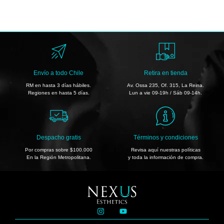
Envío a todo Chile
Retira en tienda
RM en hasta 3 días hábiles.
Av. Ossa 235, Of. 315, La Reina.
Regiones en hasta 5 días.
Lun a vie 09-19h / Sáb 09-14h.
Despacho gratis
Términos y condiciones
Por compras sobre $100.000
Revisa aquí nuestras políticas
En la Región Metropolitana.
y toda la información de compra.