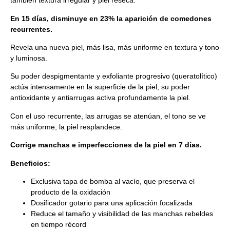
también textura irregular y piel reseca.
En 15 días, disminuye en 23% la aparición de comedones
recurrentes.
Revela una nueva piel, más lisa, más uniforme en textura y tono
y luminosa.
Su poder despigmentante y exfoliante progresivo (queratolítico)
actúa intensamente en la superficie de la piel; su poder
antioxidante y antiarrugas activa profundamente la piel.
Con el uso recurrente, las arrugas se atenúan, el tono se ve
más uniforme, la piel resplandece.
Corrige manchas e imperfecciones de la piel en 7 días.
Beneficios:
Exclusiva tapa de bomba al vacío, que preserva el
producto de la oxidación
Dosificador gotario para una aplicación focalizada
Reduce el tamaño y visibilidad de las manchas rebeldes
en tiempo récord