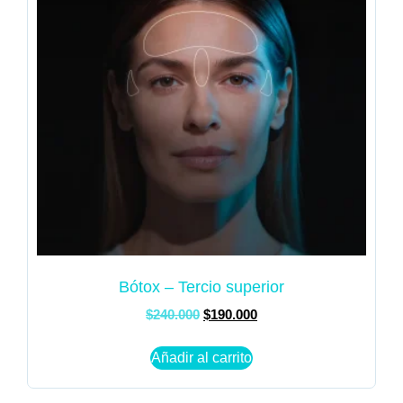
Bótox – Tercio superior
$
240.000
$
190.000
Añadir al carrito