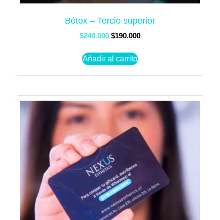
Bótox – Tercio superior
$
240.000
$
190.000
Añadir al carrito