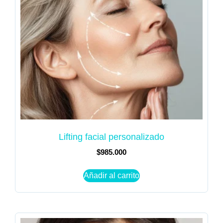
Lifting facial personalizado
$
985.000
Añadir al carrito