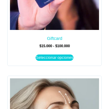
Giftcard
$
15.000
-
$
100.000
Seleccionar opciones