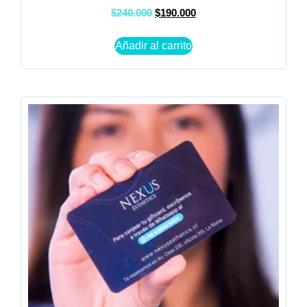
$
240.000
$
190.000
Añadir al carrito