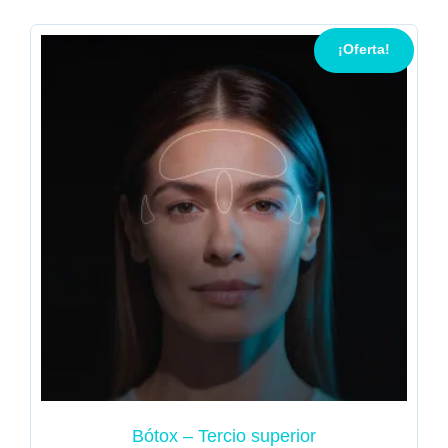
¡Oferta!
Bótox – Tercio superior