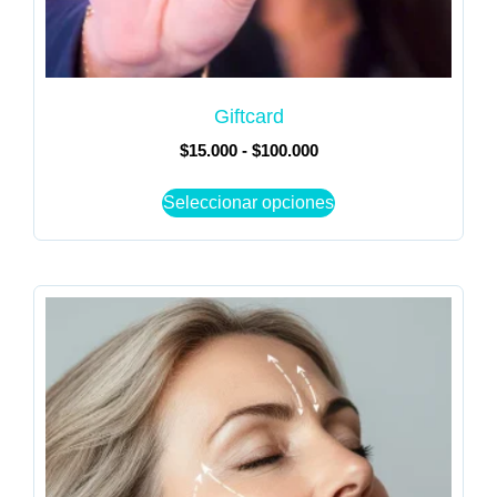
Giftcard
$
15.000
-
$
100.000
Seleccionar opciones