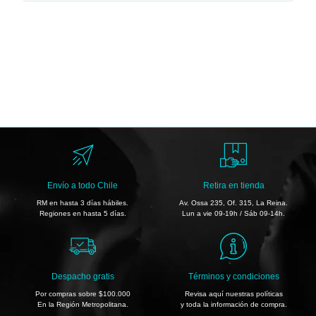
Envío a todo Chile
Retira en tienda
RM en hasta 3 días hábiles.
Av. Ossa 235, Of. 315, La Reina.
Regiones en hasta 5 días.
Lun a vie 09-19h / Sáb 09-14h.
Despacho gratis
Términos y condiciones
Por compras sobre $100.000
Revisa aquí nuestras políticas
En la Región Metropolitana.
y toda la información de compra.