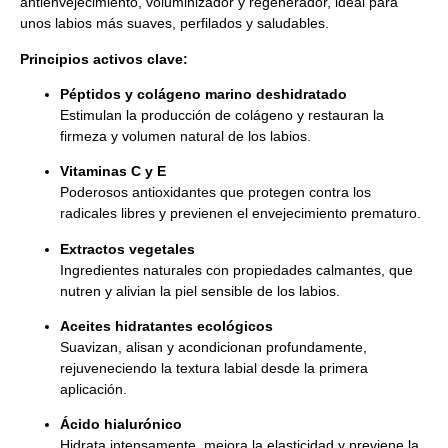
antienvejecimiento, voluminizador y regenerador, ideal para
unos labios más suaves, perfilados y saludables.
Principios activos clave:
Péptidos y colágeno marino deshidratado
Estimulan la producción de colágeno y restauran la
firmeza y volumen natural de los labios.
Vitaminas C y E
Poderosos antioxidantes que protegen contra los
radicales libres y previenen el envejecimiento prematuro.
Extractos vegetales
Ingredientes naturales con propiedades calmantes, que
nutren y alivian la piel sensible de los labios.
Aceites hidratantes ecológicos
Suavizan, alisan y acondicionan profundamente,
rejuveneciendo la textura labial desde la primera
aplicación.
Ácido hialurónico
Hidrata intensamente, mejora la elasticidad y previene la