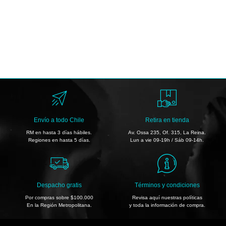
Envío a todo Chile
Retira en tienda
RM en hasta 3 días hábiles.
Av. Ossa 235, Of. 315, La Reina.
Regiones en hasta 5 días.
Lun a vie 09-19h / Sáb 09-14h.
Despacho gratis
Términos y condiciones
Por compras sobre $100.000
Revisa aquí nuestras políticas
En la Región Metropolitana.
y toda la información de compra.