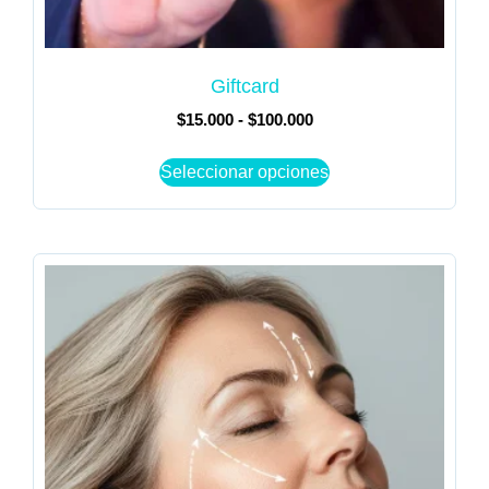
Giftcard
$
15.000
-
$
100.000
Seleccionar opciones