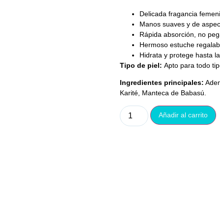
Delicada fragancia femenin
Manos suaves y de aspecto
Rápida absorción, no peg
Hermoso estuche regalab
Hidrata y protege hasta 
Tipo de piel:
Apto para todo ti
Ingredientes principales:
Aden
Karité, Manteca de Babasú.
Añadir al carrito