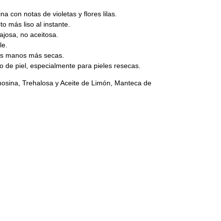
a con notas de violetas y flores lilas.
 más liso al instante.
ajosa, no aceitosa.
le.
las manos más secas.
po de piel, especialmente para pieles resecas.
osina, Trehalosa y Aceite de Limón, Manteca de