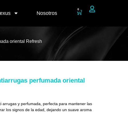
0
Nexus
Nosotros
ada oriental Refresh
iarrugas perfumada oriental
i arrugas y perfumada, perfecta para mantener las
rar los signos de la edad, dejando un suave aroma