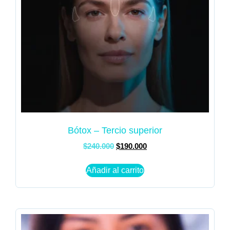
Bótox – Tercio superior
$
240.000
$
190.000
Añadir al carrito