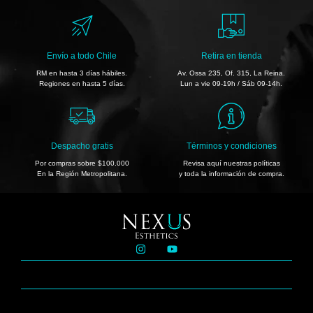
Envío a todo Chile
Retira en tienda
RM en hasta 3 días hábiles.
Av. Ossa 235, Of. 315, La Reina.
Regiones en hasta 5 días.
Lun a vie 09-19h / Sáb 09-14h.
Despacho gratis
Términos y condiciones
Por compras sobre $100.000
Revisa aquí nuestras políticas
En la Región Metropolitana.
y toda la información de compra.