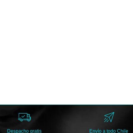
Despacho gratis
Envío a todo Chile