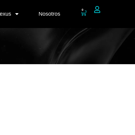
0
Nexus
Nosotros