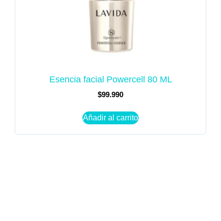
Esencia facial Powercell 80 ML
$
99.990
Añadir al carrito