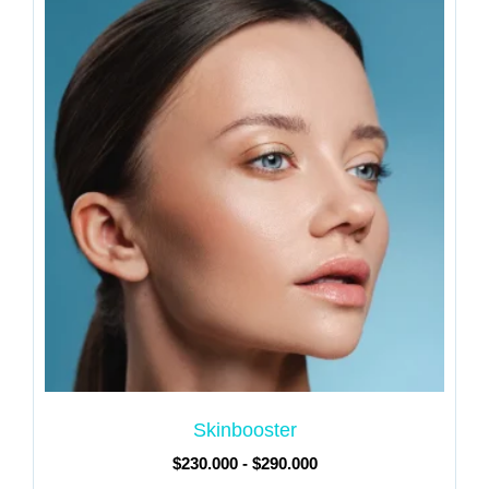
Skinbooster
$
230.000
-
$
290.000