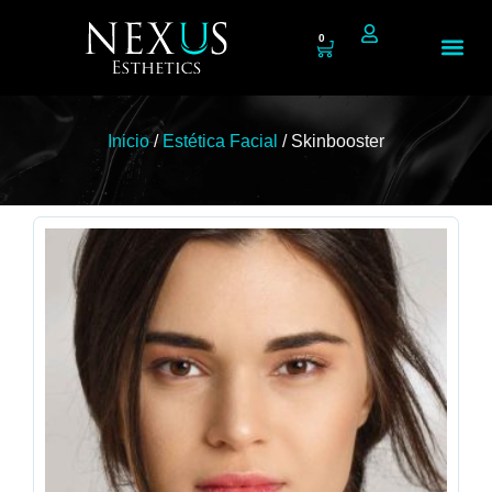
0
Tienda N
Inicio
/
Estética Facial
/ Skinbooster