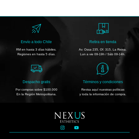
Envío a todo Chile
Retira en tienda
RM en hasta 3 días hábiles.
Av. Ossa 235, Of. 315, La Reina.
Regiones en hasta 5 días.
Lun a vie 09-19h / Sáb 09-14h.
Despacho gratis
Términos y condiciones
Por compras sobre $100.000
Revisa aquí nuestras políticas
En la Región Metropolitana.
y toda la información de compra.