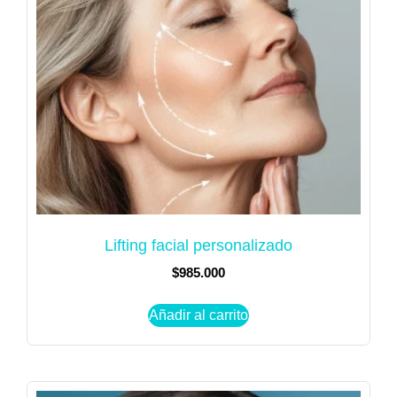
Lifting facial personalizado
$
985.000
Añadir al carrito