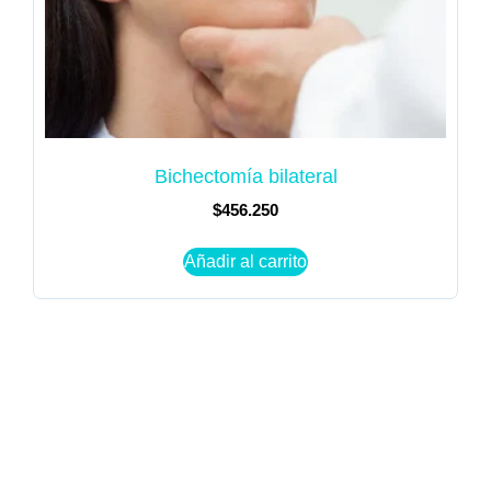
Bichectomía bilateral
$
456.250
Añadir al carrito